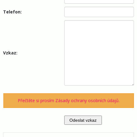
Telefon:
Vzkaz:
Přečtěte si prosím Zásady ochrany osobních údajů.